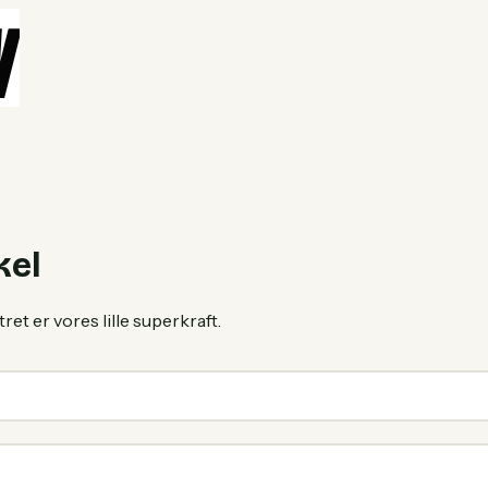
kel
tret er vores lille superkraft.