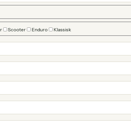
r
Scooter
Enduro
Klassisk