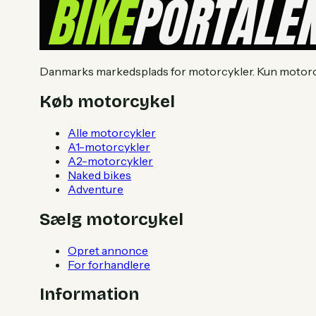
Danmarks markedsplads for motorcykler. Kun motorcyk
Køb motorcykel
Alle motorcykler
A1-motorcykler
A2-motorcykler
Naked bikes
Adventure
Sælg motorcykel
Opret annonce
For forhandlere
Information