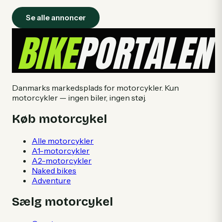
Se alle annoncer
Danmarks markedsplads for motorcykler. Kun
motorcykler — ingen biler, ingen støj.
Køb motorcykel
Alle motorcykler
A1-motorcykler
A2-motorcykler
Naked bikes
Adventure
Sælg motorcykel