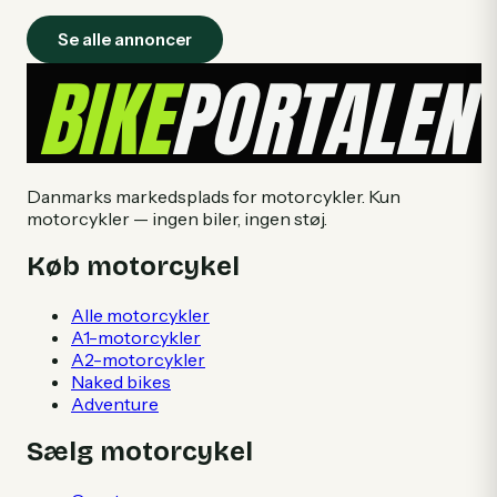
Se alle annoncer
Danmarks markedsplads for motorcykler. Kun
motorcykler — ingen biler, ingen støj.
Køb motorcykel
Alle motorcykler
A1-motorcykler
A2-motorcykler
Naked bikes
Adventure
Sælg motorcykel