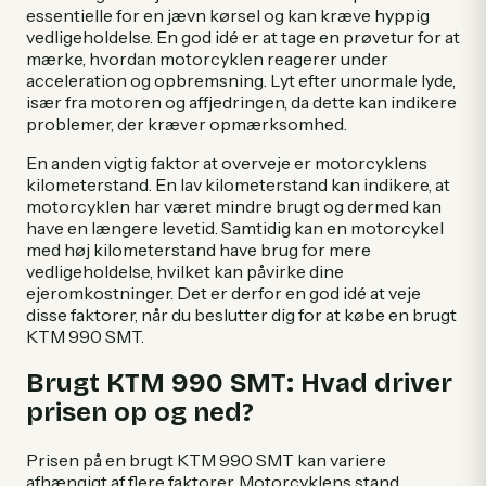
essentielle for en jævn kørsel og kan kræve hyppig
vedligeholdelse. En god idé er at tage en prøvetur for at
mærke, hvordan motorcyklen reagerer under
acceleration og opbremsning. Lyt efter unormale lyde,
især fra motoren og affjedringen, da dette kan indikere
problemer, der kræver opmærksomhed.
En anden vigtig faktor at overveje er motorcyklens
kilometerstand. En lav kilometerstand kan indikere, at
motorcyklen har været mindre brugt og dermed kan
have en længere levetid. Samtidig kan en motorcykel
med høj kilometerstand have brug for mere
vedligeholdelse, hvilket kan påvirke dine
ejeromkostninger. Det er derfor en god idé at veje
disse faktorer, når du beslutter dig for at købe en brugt
KTM 990 SMT.
Brugt KTM 990 SMT: Hvad driver
prisen op og ned?
Prisen på en brugt KTM 990 SMT kan variere
afhængigt af flere faktorer. Motorcyklens stand,