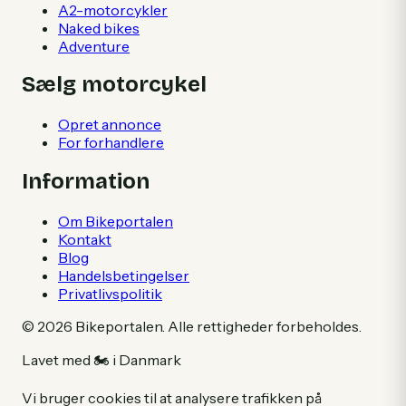
A2-motorcykler
Naked bikes
Adventure
Sælg motorcykel
Opret annonce
For forhandlere
Information
Om Bikeportalen
Kontakt
Blog
Handelsbetingelser
Privatlivspolitik
©
2026
Bikeportalen. Alle rettigheder forbeholdes.
Lavet med 🏍️ i Danmark
Vi bruger cookies til at analysere trafikken på