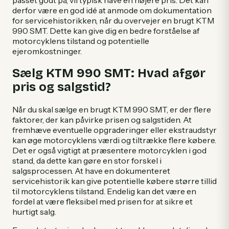
derfor være en god idé at anmode om dokumentation
for servicehistorikken, når du overvejer en brugt KTM
990 SMT. Dette kan give dig en bedre forståelse af
motorcyklens tilstand og potentielle
ejeromkostninger.
Sælg KTM 990 SMT: Hvad afgør
pris og salgstid?
Når du skal sælge en brugt KTM 990 SMT, er der flere
faktorer, der kan påvirke prisen og salgstiden. At
fremhæve eventuelle opgraderinger eller ekstraudstyr
kan øge motorcyklens værdi og tiltrække flere købere.
Det er også vigtigt at præsentere motorcyklen i god
stand, da dette kan gøre en stor forskel i
salgsprocessen. At have en dokumenteret
servicehistorik kan give potentielle købere større tillid
til motorcyklens tilstand. Endelig kan det være en
fordel at være fleksibel med prisen for at sikre et
hurtigt salg.