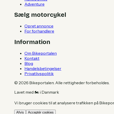
Adventure
Sælg motorcykel
Opret annonce
For forhandlere
Information
Om Bikeportalen
Kontakt
Blog
Handelsbetingelser
Privatlivspolitik
©
2026
Bikeportalen. Alle rettigheder forbeholdes.
Lavet med 🏍️ i Danmark
Vi bruger cookies til at analysere trafikken på Bikepo
Afvis
Acceptér cookies