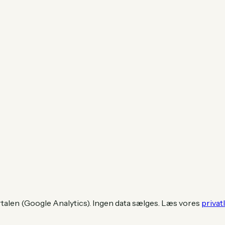
rtalen (Google Analytics). Ingen data sælges. Læs vores
privatl