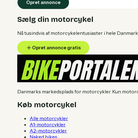
Opret annonce
Sælg din motorcykel
Nå tusindvis af motorcykelentusiaster i hele Danmark.
Opret annonce gratis
Danmarks markedsplads for motorcykler. Kun motorcyk
Køb motorcykel
Alle motorcykler
A1-motorcykler
A2-motorcykler
Naked bikes