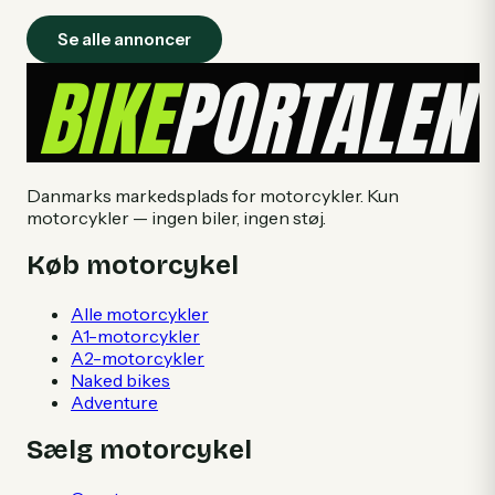
Se alle annoncer
Danmarks markedsplads for motorcykler. Kun
motorcykler — ingen biler, ingen støj.
Køb motorcykel
Alle motorcykler
A1-motorcykler
A2-motorcykler
Naked bikes
Adventure
Sælg motorcykel